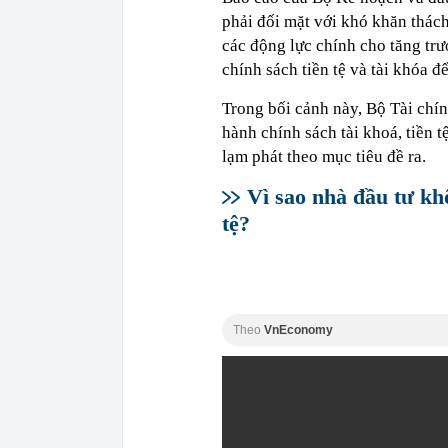
phải đối mặt với khó khăn thách 
các động lực chính cho tăng trư
chính sách tiền tệ và tài khóa đ
Trong bối cảnh này, Bộ Tài chí
hành chính sách tài khoá, tiền 
lạm phát theo mục tiêu đề ra.
Vì sao nhà đầu tư kh
tệ?
Theo
VnEconomy