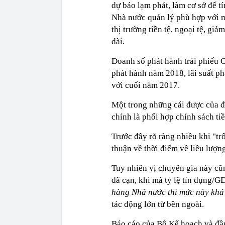
dự báo lạm phát, làm cơ sở để t
Nhà nước quản lý phù hợp với m
thị trường tiền tệ, ngoại tệ, g
dài.
Doanh số phát hành trái phiếu 
phát hành năm 2018, lãi suất p
với cuối năm 2017.
Một trong những cái được của đ
chính là phối hợp chính sách tiền
Trước đây rõ ràng nhiều khi "tr
thuận về thời điểm về liều lượng
Tuy nhiên vị chuyên gia này cũn
đã cạn, khi mà tỷ lệ tín dụng/
hàng Nhà nước thì mức này khá
tác động lớn từ bên ngoài.
Báo cáo của Bộ Kế hoạch và đầu