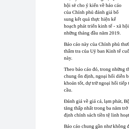
hội sẽ cho ý kiến về báo cáo
của Chính phủ đánh giá bổ
sung kết quả thực hiện kế
hoạch phát triển kinh tế - xã h
những tháng đầu năm 2019.
Báo cáo này của Chính phủ thư
thẩm tra của Uỷ ban Kinh tế cu
này.
Theo báo cáo đó, trong những thá
chung ổn định, ngoại hối diễn b
khoản tốt, dự trữ ngoại hối tiế
cầu.
Đánh giá về giá cả, lạm phát, 
tăng thấp nhất trong ba năm trở
định chính sách tiền tệ linh ho
Báo cáo chung gần như không đề