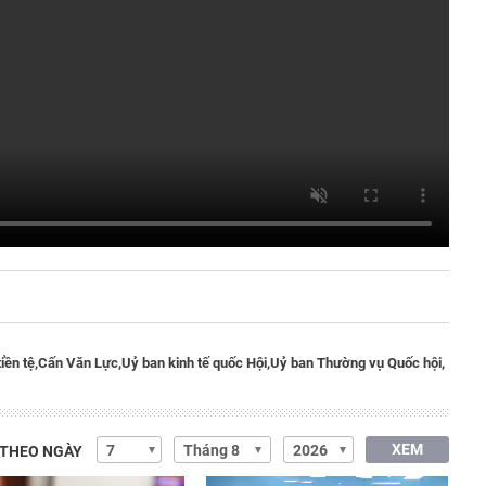
iền tệ,
Cấn Văn Lực,
Uỷ ban kinh tế quốc Hội,
Uỷ ban Thường vụ Quốc hội,
XEM
 THEO NGÀY