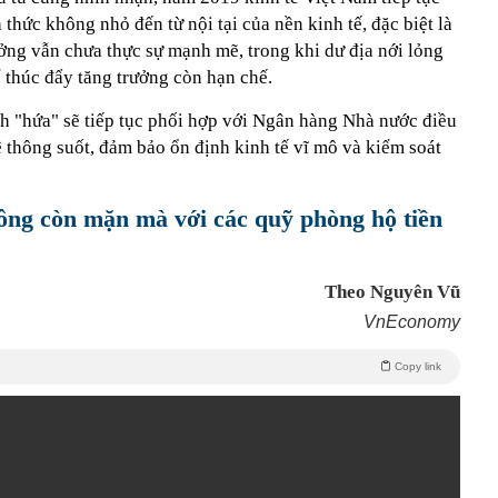
thức không nhỏ đến từ nội tại của nền kinh tế, đặc biệt là
ởng vẫn chưa thực sự mạnh mẽ, trong khi dư địa nới lỏng
ể thúc đẩy tăng trưởng còn hạn chế.
nh "hứa" sẽ tiếp tục phối hợp với Ngân hàng Nhà nước điều
tệ thông suốt, đảm bảo ổn định kinh tế vĩ mô và kiểm soát
ông còn mặn mà với các quỹ phòng hộ tiền
Theo Nguyên Vũ
VnEconomy
Copy link