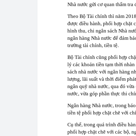
Nhà nước gửi cơ quan thẩm tra đ
Theo Bộ Tài chính thì năm 2018, 
được điều hành, phối hợp chặt c
hình thu, chi ngân sách Nhà nướ
ngân hàng Nhà nước để đảm bảo 
trường tài chính, tiền tệ.
Bộ Tài chính cũng phối hợp chặ
lý các khoản tiền tạm thời nhàn
sách nhà nước với ngân hàng nh
lượng, lãi suất và thời điểm ph
ngân quỹ nhà nước, qua đó vừa
nước, vừa góp phần thực thi chính
Ngân hàng Nhà nước, trong báo 
tiền tệ phối hợp chặt chẽ với ch
Cụ thể, trong quá trình điều hà
phối hợp chặt chẽ với các bộ, n