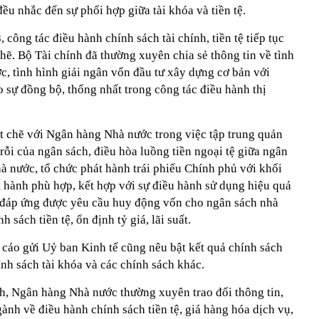
ều nhắc đến sự phối hợp giữa tài khóa và tiền tệ.
công tác điều hành chính sách tài chính, tiền tệ tiếp tục
hẽ. Bộ Tài chính đã thường xuyên chia sẻ thông tin về tình
c, tình hình giải ngân vốn đầu tư xây dựng cơ bản với
sự đồng bộ, thống nhất trong công tác điều hành thị
t chẽ với Ngân hàng Nhà nước trong việc tập trung quản
 rỗi của ngân sách, điều hòa luồng tiền ngoại tệ giữa ngân
à nước, tổ chức phát hành trái phiếu Chính phủ với khối
át hành phù hợp, kết hợp với sự điều hành sử dụng hiệu quả
 đáp ứng được yêu cầu huy động vốn cho ngân sách nhà
 sách tiền tệ, ổn định tỷ giá, lãi suất.
cáo gửi Uỷ ban Kinh tế cũng nêu bật kết quả chính sách
ính sách tài khóa và các chính sách khác.
nh, Ngân hàng Nhà nước thường xuyên trao đổi thông tin,
gành về điều hành chính sách tiền tệ, giá hàng hóa dịch vụ,