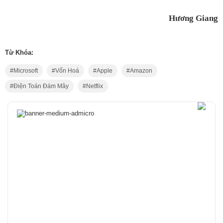
Hương Giang
Từ Khóa:
Microsoft
Vốn Hoá
Apple
Amazon
Điện Toán Đám Mây
Netflix