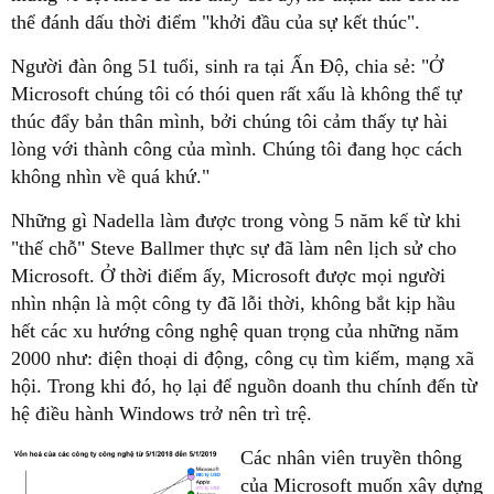
thể đánh dấu thời điểm "khởi đầu của sự kết thúc".
Người đàn ông 51 tuổi, sinh ra tại Ấn Độ, chia sẻ: "Ở
Microsoft chúng tôi có thói quen rất xấu là không thể tự
thúc đẩy bản thân mình, bởi chúng tôi cảm thấy tự hài
lòng với thành công của mình. Chúng tôi đang học cách
không nhìn về quá khứ."
Những gì Nadella làm được trong vòng 5 năm kể từ khi
"thế chỗ" Steve Ballmer thực sự đã làm nên lịch sử cho
Microsoft. Ở thời điểm ấy, Microsoft được mọi người
nhìn nhận là một công ty đã lỗi thời, không bắt kịp hầu
hết các xu hướng công nghệ quan trọng của những năm
2000 như: điện thoại di động, công cụ tìm kiếm, mạng xã
hội. Trong khi đó, họ lại để nguồn doanh thu chính đến từ
hệ điều hành Windows trở nên trì trệ.
Các nhân viên truyền thông
của Microsoft muốn xây dựng