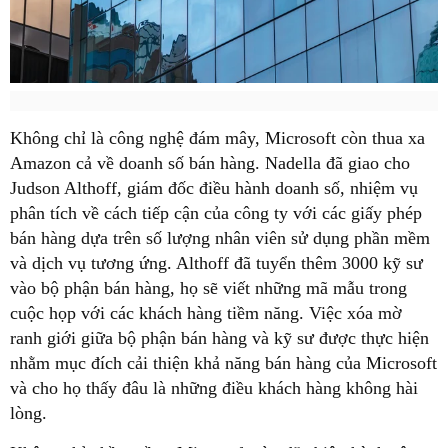
Không chỉ là công nghệ đám mây, Microsoft còn thua xa
Amazon cả về doanh số bán hàng. Nadella đã giao cho
Judson Althoff, giám đốc điều hành doanh số, nhiệm vụ
phân tích về cách tiếp cận của công ty với các giấy phép
bán hàng dựa trên số lượng nhân viên sử dụng phần mềm
và dịch vụ tương ứng. Althoff đã tuyển thêm 3000 kỹ sư
vào bộ phận bán hàng, họ sẽ viết những mã mẫu trong
cuộc họp với các khách hàng tiềm năng. Việc xóa mờ
ranh giới giữa bộ phận bán hàng và kỹ sư được thực hiện
nhằm mục đích cải thiện khả năng bán hàng của Microsoft
và cho họ thấy đâu là những điều khách hàng không hài
lòng.