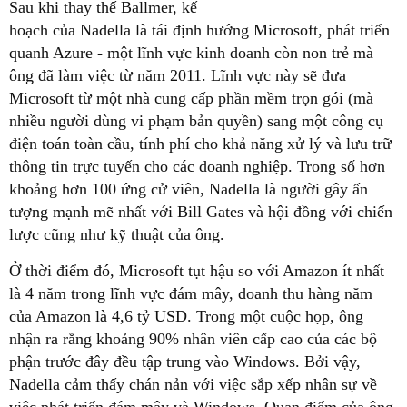
Sau khi thay thế Ballmer, kế
hoạch của Nadella là tái định hướng Microsoft, phát triển
quanh Azure - một lĩnh vực kinh doanh còn non trẻ mà
ông đã làm việc từ năm 2011. Lĩnh vực này sẽ đưa
Microsoft từ một nhà cung cấp phần mềm trọn gói (mà
nhiều người dùng vi phạm bản quyền) sang một công cụ
điện toán toàn cầu, tính phí cho khả năng xử lý và lưu trữ
thông tin trực tuyến cho các doanh nghiệp. Trong số hơn
khoảng hơn 100 ứng cử viên, Nadella là người gây ấn
tượng mạnh mẽ nhất với Bill Gates và hội đồng với chiến
lược cũng như kỹ thuật của ông.
Ở thời điểm đó, Microsoft tụt hậu so với Amazon ít nhất
là 4 năm trong lĩnh vực đám mây, doanh thu hàng năm
của Amazon là 4,6 tỷ USD. Trong một cuộc họp, ông
nhận ra rằng khoảng 90% nhân viên cấp cao của các bộ
phận trước đây đều tập trung vào Windows. Bởi vậy,
Nadella cảm thấy chán nản với việc sắp xếp nhân sự về