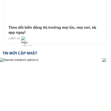
Theo dõi biến động thị trường mọi lúc, mọi nơi, tải
app ngay!
cafef.vn
TIN MỚI CẬP NHẬT