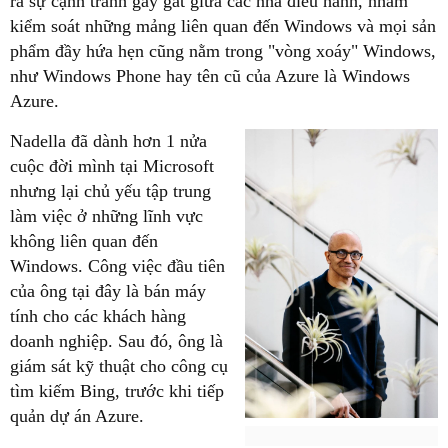
ra sự cạnh tranh gay gắt giữa các nhà điều hành, nhằm
kiểm soát những mảng liên quan đến Windows và mọi sản
phẩm đầy hứa hẹn cũng nằm trong "vòng xoáy" Windows,
như Windows Phone hay tên cũ của Azure là Windows
Azure.
Nadella đã dành hơn 1 nửa
cuộc đời mình tại Microsoft
nhưng lại chủ yếu tập trung
làm việc ở những lĩnh vực
không liên quan đến
Windows. Công việc đầu tiên
của ông tại đây là bán máy
tính cho các khách hàng
doanh nghiệp. Sau đó, ông là
giám sát kỹ thuật cho công cụ
tìm kiếm Bing, trước khi tiếp
quản dự án Azure.