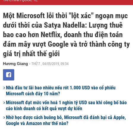
TÀI CHÍNH QUỐC TẾ
Một Microsoft lỗi thời "lột xác" ngoạn mục
dưới thời của Satya Nadella: Lượng thuê
bao cao hơn Netflix, doanh thu điện toán
đám mây vượt Google và trở thành công ty
giá trị nhất thế giới
THỨ 7 , 04/05/2019, 09:34
Hương Giang
-
Nhà đầu tư lãi bao nhiêu nếu rót 1.000 USD vào cổ phiếu
Microsoft cách đây 10 năm?
Microsoft đạt mức vốn hoá 1 nghìn tỷ USD sau khi công bố báo
cáo kinh doanh có kết quả vượt dự kiến
Nhờ học được cách buông bỏ, Microsoft đã đánh bại cả Apple,
Google và Amazon như thế nào?