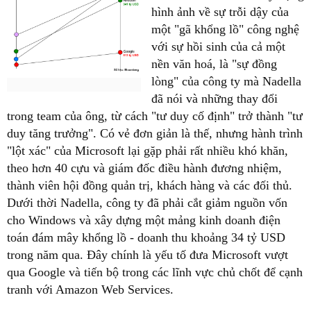
hình ảnh về sự trỗi dậy của
một "gã khổng lồ" công nghệ
với sự hồi sinh của cả một
nền văn hoá, là "sự đồng
lòng" của công ty mà Nadella
đã nói và những thay đổi
trong team của ông, từ cách "tư duy cố định" trở thành "tư
duy tăng trưởng". Có vẻ đơn giản là thế, nhưng hành trình
"lột xác" của Microsoft lại gặp phải rất nhiều khó khăn,
theo hơn 40 cựu và giám đốc điều hành đương nhiệm,
thành viên hội đồng quản trị, khách hàng và các đối thủ.
Dưới thời Nadella, công ty đã phải cắt giảm nguồn vốn
cho Windows và xây dựng một mảng kinh doanh điện
toán đám mây khổng lồ - doanh thu khoảng 34 tỷ USD
trong năm qua. Đây chính là yếu tố đưa Microsoft vượt
qua Google và tiến bộ trong các lĩnh vực chủ chốt để cạnh
tranh với Amazon Web Services.