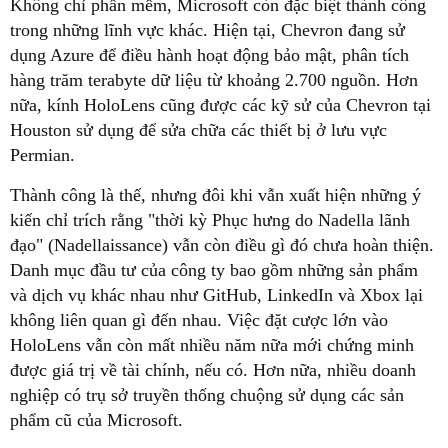
Không chỉ phần mềm, Microsoft còn đặc biệt thành công
trong những lĩnh vực khác. Hiện tại, Chevron đang sử
dụng Azure để điều hành hoạt động bảo mật, phân tích
hàng trăm terabyte dữ liệu từ khoảng 2.700 nguồn. Hơn
nữa, kính HoloLens cũng được các kỹ sử của Chevron tại
Houston sử dụng để sửa chữa các thiết bị ở lưu vực
Permian.
Thành công là thế, nhưng đôi khi vẫn xuất hiện những ý
kiến chỉ trích rằng "thời kỳ Phục hưng do Nadella lãnh
đạo" (Nadellaissance) vẫn còn điều gì đó chưa hoàn thiện.
Danh mục đầu tư của công ty bao gồm những sản phẩm
và dịch vụ khác nhau như GitHub, LinkedIn và Xbox lại
không liên quan gì đến nhau. Việc đặt cược lớn vào
HoloLens vẫn còn mất nhiều năm nữa mới chứng minh
được giá trị về tài chính, nếu có. Hơn nữa, nhiều doanh
nghiệp có trụ sở truyền thống chuộng sử dụng các sản
phẩm cũ của Microsoft.