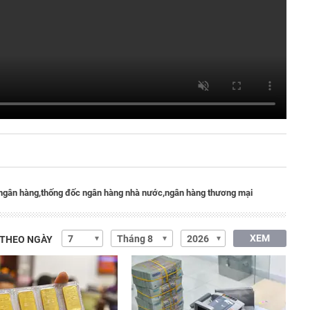
ngân hàng,
thống đốc ngân hàng nhà nước,
ngân hàng thương mại
XEM
 THEO NGÀY