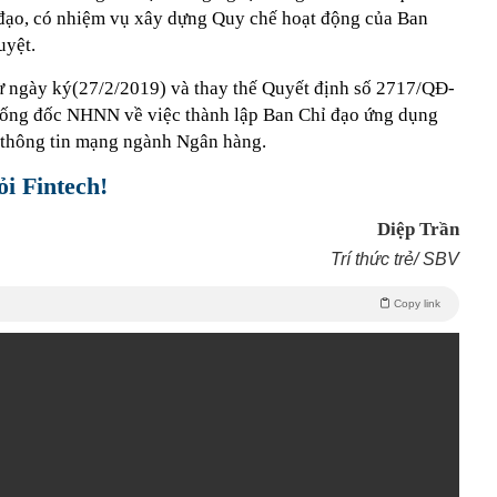
 đạo, có nhiệm vụ xây dựng Quy chế hoạt động của Ban
uyệt.
từ ngày ký(27/2/2019) và thay thế Quyết định số 2717/QĐ-
ng đốc NHNN về việc thành lập Ban Chỉ đạo ứng dụng
 thông tin mạng ngành Ngân hàng.
i Fintech!
Diệp Trần
Trí thức trẻ/ SBV
Copy link