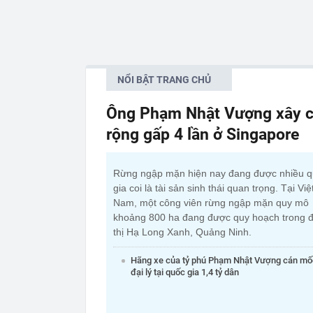
NỔI BẬT TRANG CHỦ
Ông Phạm Nhật Vượng xây c
rộng gấp 4 lần ở Singapore
Rừng ngập mặn hiện nay đang được nhiều 
gia coi là tài sản sinh thái quan trọng. Tại Việ
Nam, một công viên rừng ngập mặn quy mô
khoảng 800 ha đang được quy hoạch trong đ
thị Hạ Long Xanh, Quảng Ninh.
Hãng xe của tỷ phú Phạm Nhật Vượng cán mố
đại lý tại quốc gia 1,4 tỷ dân