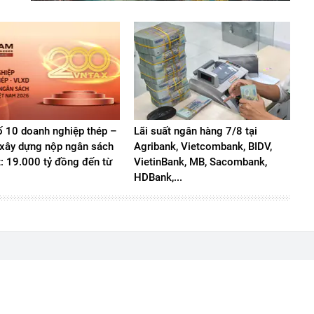
 10 doanh nghiệp thép –
Lãi suất ngân hàng 7/8 tại
u xây dựng nộp ngân sách
Agribank, Vietcombank, BIDV,
t: 19.000 tỷ đồng đến từ
VietinBank, MB, Sacombank,
HDBank,...