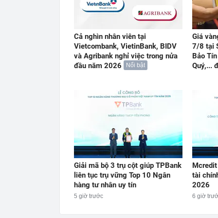
Cả nghìn nhân viên tại
Giá vàn
Vietcombank, VietinBank, BIDV
7/8 tại
và Agribank nghỉ việc trong nửa
Bảo Tín
đầu năm 2026
Quý,...
Nổi bật
Giải mã bộ 3 trụ cột giúp TPBank
Mcredit
liên tục trụ vững Top 10 Ngân
tài chín
hàng tư nhân uy tín
2026
5 giờ trước
6 giờ trư