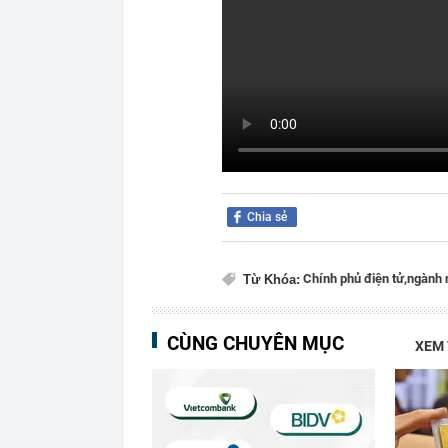
Chia sẻ
Chính phủ điện tử,
ngành 
Từ Khóa:
CÙNG CHUYÊN MỤC
XEM