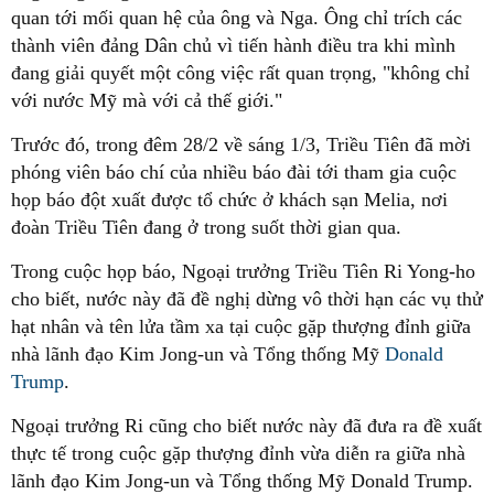
quan tới mối quan hệ của ông và Nga. Ông chỉ trích các
thành viên đảng Dân chủ vì tiến hành điều tra khi mình
đang giải quyết một công việc rất quan trọng, "không chỉ
với nước Mỹ mà với cả thế giới."
Trước đó, trong đêm 28/2 về sáng 1/3, Triều Tiên đã mời
phóng viên báo chí của nhiều báo đài tới tham gia cuộc
họp báo đột xuất được tổ chức ở khách sạn Melia, nơi
đoàn Triều Tiên đang ở trong suốt thời gian qua.
Trong cuộc họp báo, Ngoại trưởng Triều Tiên Ri Yong-ho
cho biết, nước này đã đề nghị dừng vô thời hạn các vụ thử
hạt nhân và tên lửa tầm xa tại cuộc gặp thượng đỉnh giữa
nhà lãnh đạo Kim Jong-un và Tổng thống Mỹ
Donald
Trump
.
Ngoại trưởng Ri cũng cho biết nước này đã đưa ra đề xuất
thực tế trong cuộc gặp thượng đỉnh vừa diễn ra giữa nhà
lãnh đạo Kim Jong-un và Tổng thống Mỹ Donald Trump.