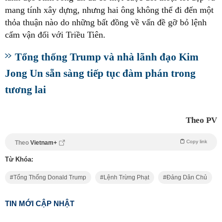
mang tính xây dựng, nhưng hai ông không thể đi đến một
thỏa thuận nào do những bất đồng về vấn đề gỡ bỏ lệnh
cấm vận đối với Triều Tiên.
Tổng thống Trump và nhà lãnh đạo Kim
Jong Un sẵn sàng tiếp tục đàm phán trong
tương lai
Theo PV
Copy link
Theo
Vietnam+
Từ Khóa:
Tổng Thống Donald Trump
Lệnh Trừng Phạt
Đảng Dân Chủ
TIN MỚI CẬP NHẬT