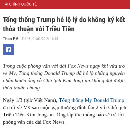
TÀI CHÍNH QUỐC TẾ
Tổng thống Trump hé lộ lý do không ký kết
thỏa thuận với Triều Tiên
THỨ 6 , 01/03/2019, 10:45
Theo PV
-
Trong cuộc phỏng vấn với đài Fox News ngay khi vừa trở
về Mỹ, Tổng thống Donald Trump đã hé lộ những nguyên
nhân khiến ông và Chủ tịch Kim Jong-un không đạt được
thỏa thuận chung.
Ngày 1/3 (giờ Việt Nam),
Tổng thống Mỹ Donald Trump
đã trở về Mỹ sau cuộc gặp thượng đỉnh lần 2 với Chủ tịch
Triều Tiên Kim Jong-un. Ông lập tức thông báo sẽ trả lời
phỏng vấn của đài Fox News.