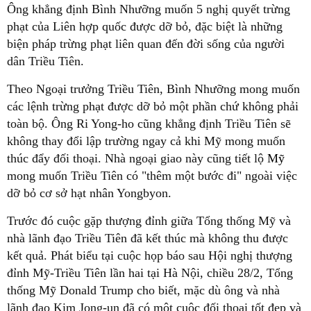
Ông khẳng định Bình Nhưỡng muốn 5 nghị quyết trừng
phạt của Liên hợp quốc được dỡ bỏ, đặc biệt là những
biện pháp trừng phạt liên quan đến đời sống của người
dân Triều Tiên.
Theo Ngoại trưởng Triều Tiên, Bình Nhưỡng mong muốn
các lệnh trừng phạt được dỡ bỏ một phần chứ không phải
toàn bộ. Ông Ri Yong-ho cũng khẳng định Triều Tiên sẽ
không thay đổi lập trường ngay cả khi Mỹ mong muốn
thúc đẩy đối thoại. Nhà ngoại giao này cũng tiết lộ
Mỹ
mong muốn Triều Tiên có "thêm một bước đi" ngoài việc
dỡ bỏ cơ sở hạt nhân Yongbyon.
Trước đó cuộc gặp thượng đỉnh giữa Tổng thống Mỹ và
nhà lãnh đạo Triều Tiên đã kết thúc mà không thu được
kết quả. Phát biểu tại cuộc họp báo sau Hội nghị thượng
đỉnh Mỹ-Triều Tiên lần hai tại Hà Nội, chiều 28/2, Tổng
thống Mỹ Donald Trump cho biết, mặc dù ông và nhà
lãnh đạo Kim Jong-un đã có một cuộc đối thoại tốt đẹp và